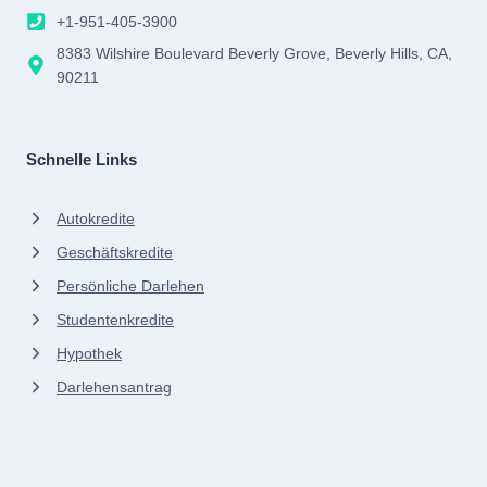
+1-951-405-3900
8383 Wilshire Boulevard Beverly Grove, Beverly Hills, CA,
90211
Schnelle Links
Autokredite
Geschäftskredite
Persönliche Darlehen
Studentenkredite
Hypothek
Darlehensantrag