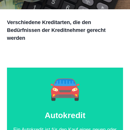
Verschiedene
Kreditarten
, die den
Bedürfnissen der Kreditnehmer gerecht
werden
Autokredit
Ein Autokredit ist für den Kauf eines neuen oder