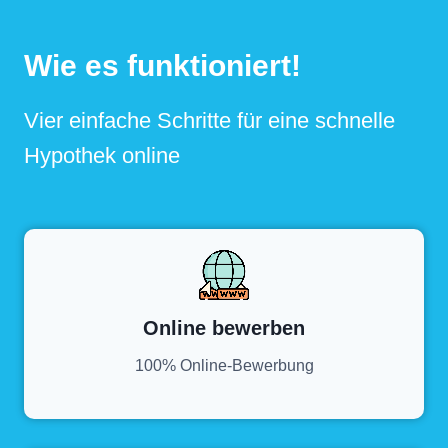
Wie es funktioniert!
Vier einfache Schritte für eine schnelle
Hypothek online
Online bewerben
100% Online-Bewerbung