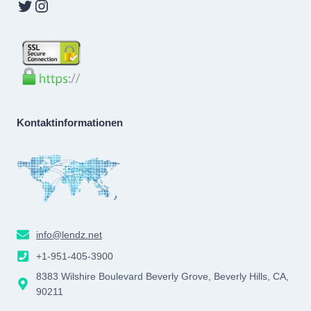
Twitter
Instagram
Kontaktinformationen
info@lendz.net
+1-951-405-3900
8383 Wilshire Boulevard Beverly Grove, Beverly Hills, CA,
90211