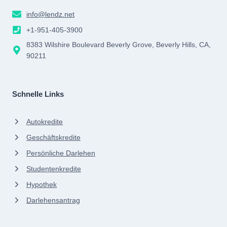
info@lendz.net
+1-951-405-3900
8383 Wilshire Boulevard Beverly Grove, Beverly Hills, CA,
90211
Schnelle Links
Autokredite
Geschäftskredite
Persönliche Darlehen
Studentenkredite
Hypothek
Darlehensantrag