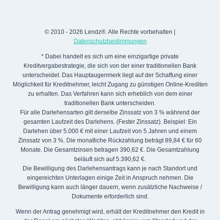
© 2010 - 2026 Lendz®. Alle Rechte vorbehalten |
Datenschutzbestimmungen
* Dabei handelt es sich um eine einzigartige private
Kreditvergabestrategie, die sich von der einer traditionellen Bank
unterscheidet. Das Hauptaugenmerk liegt auf der Schaffung einer
Möglichkeit für Kreditnehmer, leicht Zugang zu günstigen Online-Krediten
zu erhalten. Das Verfahren kann sich erheblich von dem einer
traditionellen Bank unterscheiden.
Für alle Darlehensarten gilt derselbe Zinssatz von 3 % während der
gesamten Laufzeit des Darlehens. (Fester Zinssatz). Beispiel: Ein
Darlehen über 5.000 € mit einer Laufzeit von 5 Jahren und einem
Zinssatz von 3 %. Die monatliche Rückzahlung beträgt 89,84 € für 60
Monate. Die Gesamtzinsen betragen 390,62 €. Die Gesamtzahlung
beläuft sich auf 5.390,62 €.
Die Bewilligung des Darlehensantrags kann je nach Standort und
eingereichten Unterlagen einige Zeit in Anspruch nehmen. Die
Bewilligung kann auch länger dauern, wenn zusätzliche Nachweise /
Dokumente erforderlich sind.
Wenn der Antrag genehmigt wird, erhält der Kreditnehmer den Kredit in