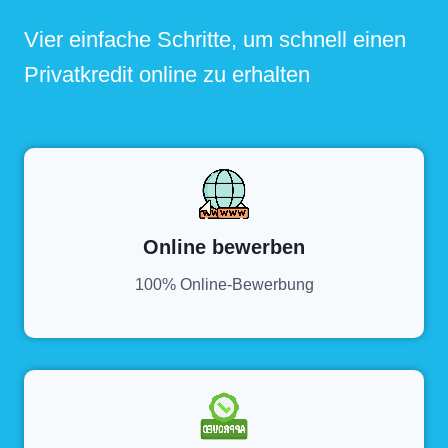
Vier einfache Schritte, um schnell einen
Privatkredit online zu erhalten
Online bewerben
100% Online-Bewerbung