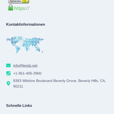
Kontaktinformationen
info@lendz.net
+1-951-405-3900
8383 Wilshire Boulevard Beverly Grove, Beverly Hills, CA,
90211
Schnelle Links