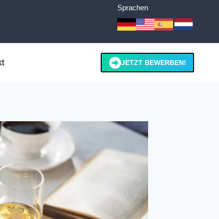
Sprachen
t
JETZT BEWERBEN!