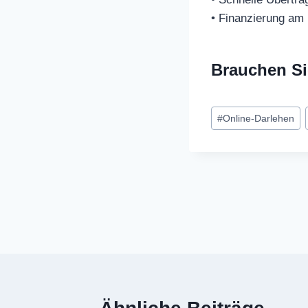
• Finanzierung am 
Brauchen Si
Schlagworte:
#
Online-Darlehen
Beitragsnavi