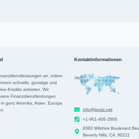
nd
Kontaktinformationen
inanzdienstleistungen an, indem
hmern schnelle, günstige und
ine-Kredite anbieten. Wir
nsere Finanzdienstleistungen
l in ganz Amerika, Asien, Europa
info@lendz.net
n.
+1-951-405-3900
agram
8383 Wilshire Boulevard Bev
Beverly Hills, CA, 90211