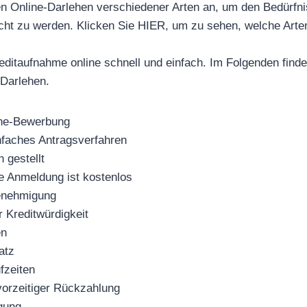
en Online-Darlehen verschiedener Arten an, um den Bedürfn
ht zu werden. Klicken Sie HIER, um zu sehen, welche Arten
ditaufnahme online schnell und einfach. Im Folgenden finde
Darlehen.
line-Bewerbung
nfaches Antragsverfahren
n gestellt
e Anmeldung ist kostenlos
genehmigung
r Kreditwürdigkeit
en
atz
fzeiten
 vorzeitiger Rückzahlung
gung