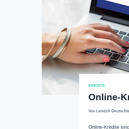
KREDITE
Online-K
Von
Lendz® Deutschl
Online-Kredite sin