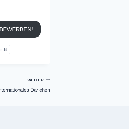
 BEWERBEN!
edit
WEITER
nternationales Darlehen