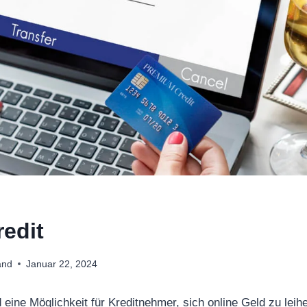
redit
and
Januar 22, 2024
d eine Möglichkeit für Kreditnehmer, sich online Geld zu leih