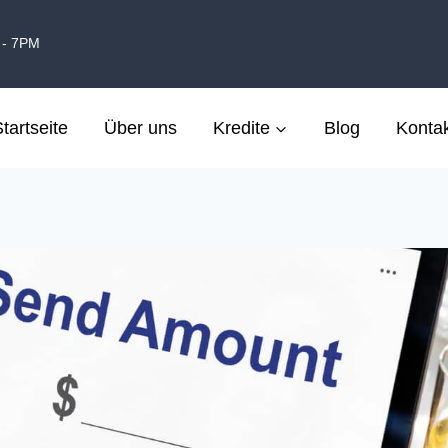
 - 7PM
tartseite
Über uns
Kredite
Blog
Kontak