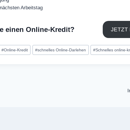
nächsten Arbeitstag
e einen Online-Kredit?
JETZT
#
Online-Kredit
#
schnelles Online-Darlehen
#
Schnelles online-kr
gation
I